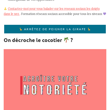
Contactez-moi pour vous balader sur les réseaux sociaux les doigts
dans le nez
.
Formation réseaux sociaux accessible pour tous les niveaux
ARRÊTEZ DE PEIGNER LA GIRAFE
On décroche le cocotier
?